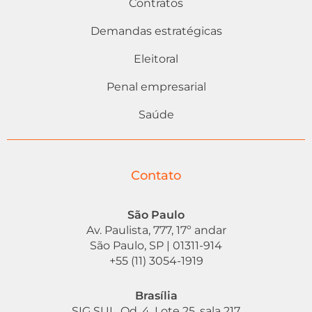
Contratos
Demandas estratégicas
Eleitoral
Penal empresarial
Saúde
Contato
São Paulo
Av. Paulista, 777, 17º andar
São Paulo, SP | 01311-914
+55 (11) 3054-1919
Brasília
SIG SUL, Qd. 4, Lote 25, sala 217