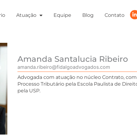
rio
Atuação
Equipe
Blog
Contato
Amanda Santalucia Ribeiro
amanda.ribeiro@fidalgoadvogados.com
Advogada com atuação no núcleo Contrato, com 
Processo Tributário pela Escola Paulista de Dire
pela USP.