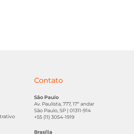
Contato
São Paulo
Av. Paulista, 777, 17º andar
São Paulo, SP | 01311-914
trativo
+55 (11) 3054-1919
Brasília